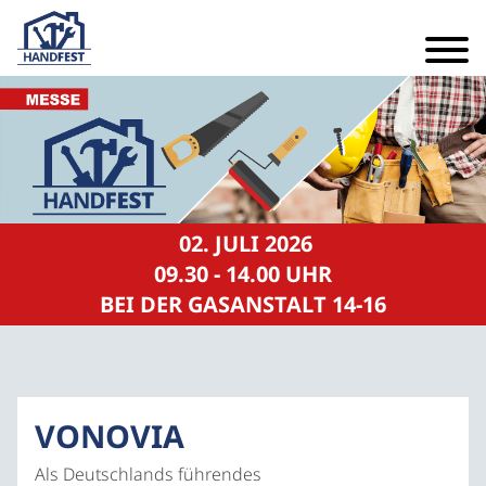
02. JULI 2026
09.30 - 14.00 UHR
BEI DER GASANSTALT 14-16
VONOVIA
Als Deutschlands führendes