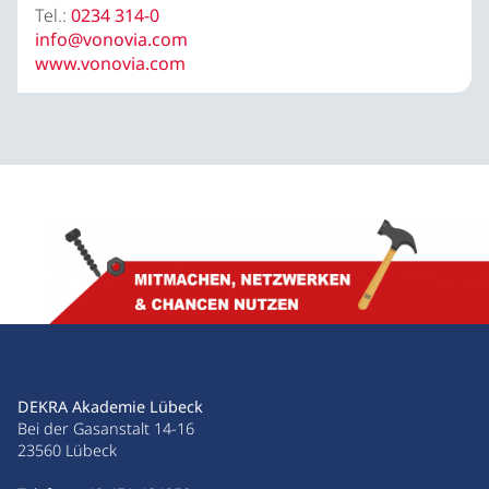
Tel.:
0234 314-0
info@vonovia.com
www.vonovia.com
DEKRA Akademie Lübeck
Bei der Gasanstalt 14-16
23560 Lübeck