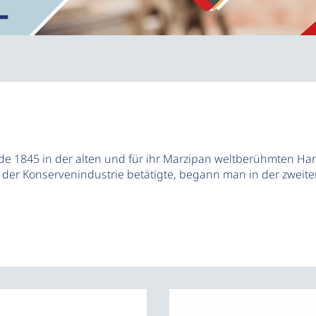
45 in der alten und für ihr Marzipan weltberühmten Hans
der Konservenindustrie betätigte, begann man in der zweiten