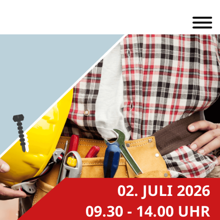
02. JULI 2026
09.30 - 14.00 UHR