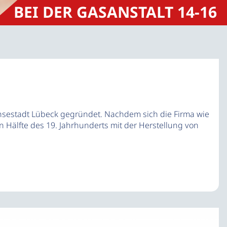
BEI DER GASANSTALT 14-16
estadt Lübeck gegründet. Nachdem sich die Firma wie
 Hälfte des 19. Jahrhunderts mit der Herstellung von