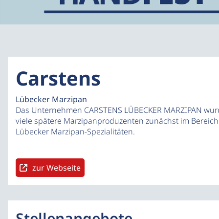
Carstens
Lübecker Marzipan
Das Unternehmen CARSTENS LÜBECKER MARZIPAN wurde 18
viele spätere Marzipanproduzenten zunächst im Bereich 
Lübecker Marzipan-Spezialitäten.
zur Webseite
Stellenangebote