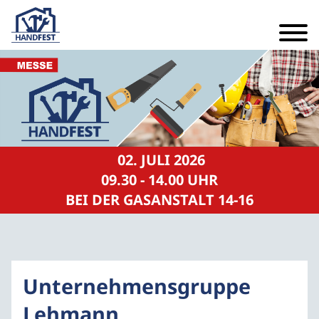
02. JULI 2026
09.30 - 14.00 UHR
BEI DER GASANSTALT 14-16
Unternehmensgruppe
Lehmann