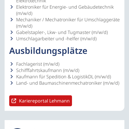
Elektrotechnik
Elektroniker für Energie- und Gebäudetechnik
(m/w/d)
Mechaniker / Mechatroniker für Umschlaggeräte
(m/w/d)
Gabelstapler-, Lkw- und Tugmaster (m/w/d)
Umschlagarbeiter und -helfer (m/w/d)
Ausbildungsplätze
Fachlagerist (m/w/d)
Schifffahrtskaufmann (m/w/d)
Kaufmann für Spedition & LogistikDL (m/w/d)
Land- und Baumaschinenmechatroniker (m/w/d)
Kariereportal Lehmann